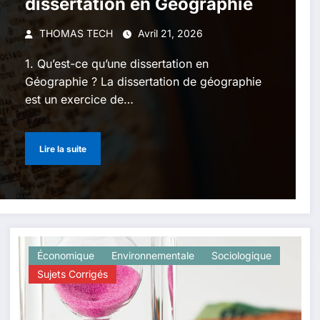
dissertation en Géographie
THOMAS TECH
Avril 21, 2026
1. Qu’est-ce qu’une dissertation en
Géographie ? La dissertation de géographie
est un exercice de…
Lire la suite
Économique
Environnementale
Sociologique
Sujets Corrigés