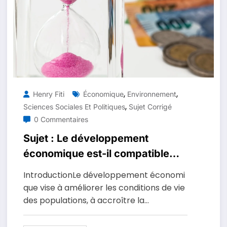
,
,
Henry Fiti
Économique
Environnement
,
Sciences Sociales Et Politiques
Sujet Corrigé
0 Commentaires
Sujet : Le développement
économique est-il compatible
avec la protection de
IntroductionLe développement économi
l’environnement ?
que vise à améliorer les conditions de vie
des populations, à accroître la…