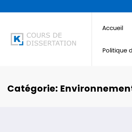
Aller
au
contenu
Accueil
Politique 
Catégorie: Environnemen