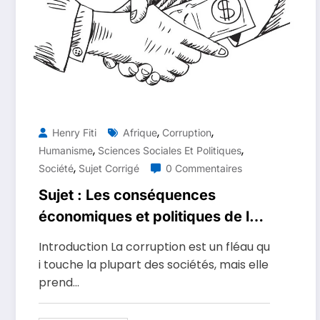
,
,
Henry Fiti
Afrique
Corruption
,
,
Humanisme
Sciences Sociales Et Politiques
,
Société
Sujet Corrigé
0 Commentaires
Sujet : Les conséquences
économiques et politiques de la
corruption en Afrique
Introduction La corruption est un fléau qu
i touche la plupart des sociétés, mais elle
prend…