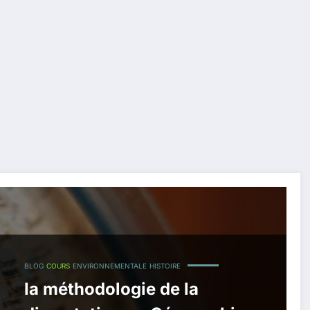
BLOG
COURS
ENVIRONNEMENTALE
HISTOIRE
la méthodologie de la