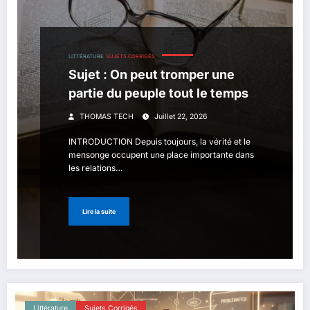
LITTÉRATURE
SUJETS CORRIGÉS
Sujet : On peut tromper une
partie du peuple tout le temps
THOMAS TECH
Juillet 22, 2026
INTRODUCTION Depuis toujours, la vérité et le
mensonge occupent une place importante dans
les relations…
Lire la suite
Littérature
Sujets Corrigés