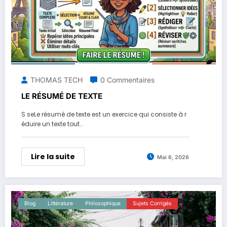
THOMAS TECH
0 Commentaires
LE RÉSUMÉ DE TEXTE
S seLe résumé de texte est un exercice qui consiste à r
éduire un texte tout…
Lire la suite
Mai 6, 2026
Blog
Littérature
Philosophique
Sujets Corrigés