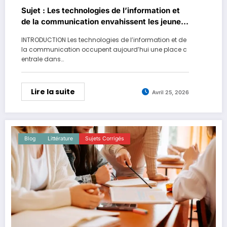
Sujet : Les technologies de l’information et
de la communication envahissent les jeunes
et même les adultes.
INTRODUCTION Les technologies de l’information et de
la communication occupent aujourd’hui une place c
entrale dans…
Lire la suite
Avril 25, 2026
Blog
Littérature
Sujets Corrigés