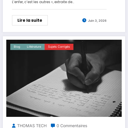
L’enfer, c’est les autres », extraite de…
Lire la suite
Juin 3, 2026
Blog
Littérature
Sujets Corrigés
THOMAS TECH
0 Commentaires