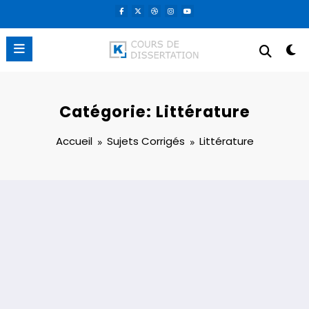
Aller
au
contenu
Catégorie: Littérature
Accueil
Sujets Corrigés
Littérature