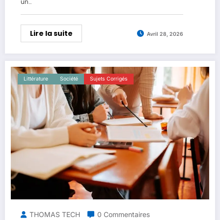
un…
Lire la suite
Avril 28, 2026
Littérature
Société
Sujets Corrigés
THOMAS TECH
0 Commentaires