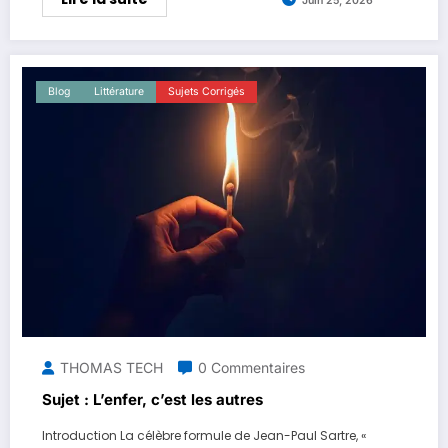
Juin 25, 2026
Blog
Littérature
Sujets Corrigés
THOMAS TECH
0 Commentaires
Sujet : L’enfer, c’est les autres
Introduction La célèbre formule de Jean-Paul Sartre, «