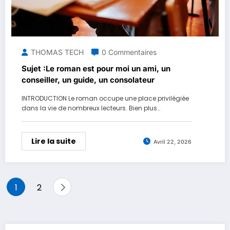
THOMAS TECH
0 Commentaires
Sujet :Le roman est pour moi un ami, un
conseiller, un guide, un consolateur
INTRODUCTION Le roman occupe une place privilégiée
dans la vie de nombreux lecteurs. Bien plus…
Lire la suite
Avril 22, 2026
Pagination
1
2
des
publications