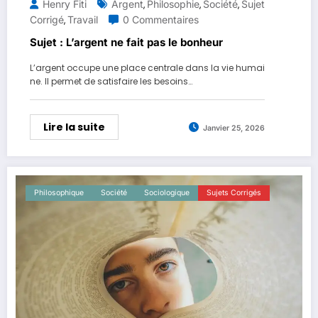
Henry Fiti
Argent
Philosophie
Société
Sujet
,
,
,
Corrigé
Travail
0 Commentaires
,
Sujet : L’argent ne fait pas le bonheur
L’argent occupe une place centrale dans la vie humai
ne. Il permet de satisfaire les besoins…
Lire la suite
Janvier 25, 2026
Philosophique
Société
Sociologique
Sujets Corrigés