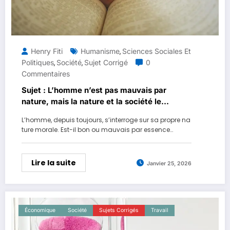
Henry Fiti
Humanisme
Sciences Sociales Et
,
Politiques
Société
Sujet Corrigé
0
,
,
Commentaires
Sujet : L’homme n’est pas mauvais par
nature, mais la nature et la société le
rendent mauvais
L’homme, depuis toujours, s’interroge sur sa propre na
ture morale. Est-il bon ou mauvais par essence…
Lire la suite
Janvier 25, 2026
Économique
Société
Sujets Corrigés
Travail