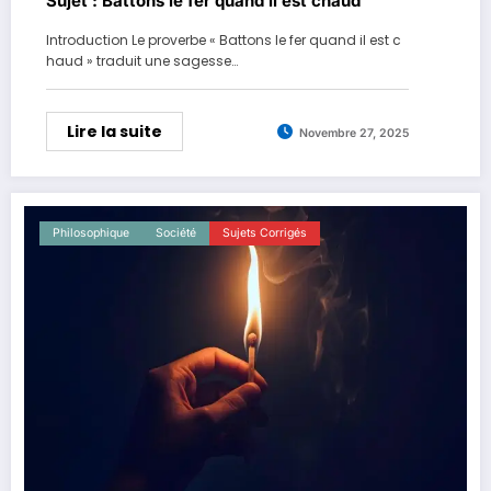
Sujet : Battons le fer quand il est chaud
Introduction Le proverbe « Battons le fer quand il est c
haud » traduit une sagesse…
Lire la suite
Novembre 27, 2025
Philosophique
Société
Sujets Corrigés