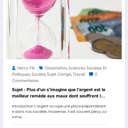
Henry Fiti
Dissertation
Sciences Sociales Et
,
Politiques
Société
Sujet Corrigé
Travail
0
,
,
,
Commentaires
Sujet : Plus d’un s’imagine que l’argent est le
meilleur remède aux maux dont souffrent la
plupart des hommes
Introduction L’argent occupe une place prépondérant
e dans nos sociétés modernes. Il est souvent perçu co
mme…