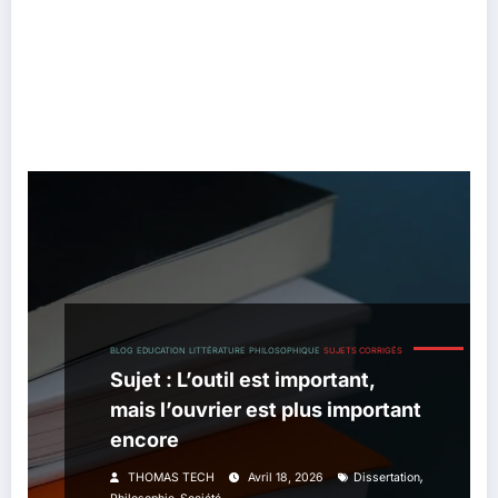
BLOG
EDUCATION
LITTÉRATURE
PHILOSOPHIQUE
SUJETS CORRIGÉS
Sujet : L’outil est important,
mais l’ouvrier est plus important
encore
,
THOMAS TECH
Avril 18, 2026
Dissertation
,