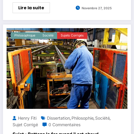
Lire la suite
Novembre 27, 2025
Philosophique
Société
Sujets Corrigés
Henry Fiti
Dissertation
Philosophie
Société
,
,
,
Sujet Corrigé
0 Commentaires