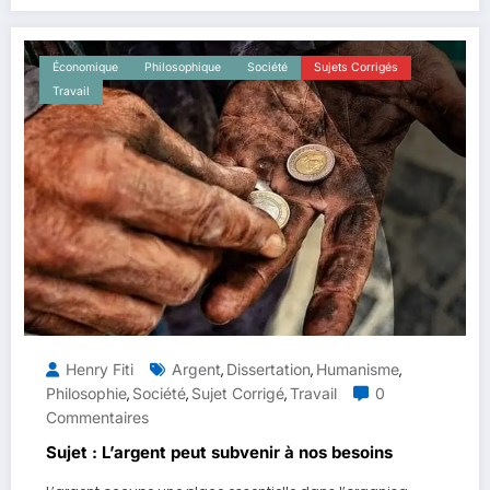
Économique
Philosophique
Société
Sujets Corrigés
Travail
Henry Fiti
Argent
Dissertation
Humanisme
,
,
,
Philosophie
Société
Sujet Corrigé
Travail
0
,
,
,
Commentaires
Sujet : L’argent peut subvenir à nos besoins