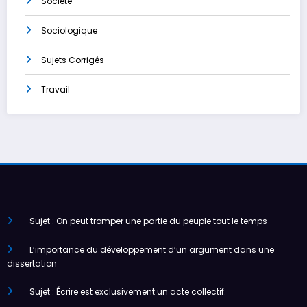
Société
Sociologique
Sujets Corrigés
Travail
Sujet : On peut tromper une partie du peuple tout le temps
L’importance du développement d’un argument dans une
dissertation
Sujet : Écrire est exclusivement un acte collectif.