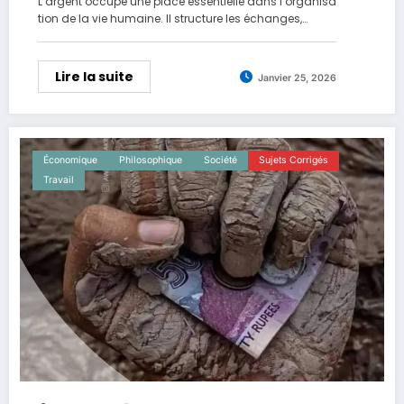
L’argent occupe une place essentielle dans l’organisa
tion de la vie humaine. Il structure les échanges,…
Lire la suite
Janvier 25, 2026
Économique
Philosophique
Société
Sujets Corrigés
Travail