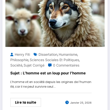
Henry Fiti
Dissertation
Humanisme
,
,
Philosophie
Sciences Sociales Et Politiques
,
,
Société
Sujet Corrigé
0 Commentaires
,
Sujet : L’homme est un loup pour l’homme
L’homme vit en société depuis les origines de l’human
ité, car il ne peut survivre seul.…
Lire la suite
Janvier 25, 2026