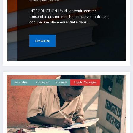
Philosophie
Société
INTRODUCTION L’outil, entendu comme
l’ensemble des moyens techniques et matériels,
occupe une place essentielle dans…
Lire la suite
Education
Politique
Société
Sujets Corrigés