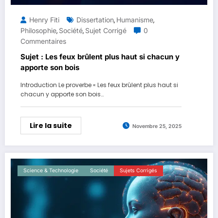
Henry Fiti
Dissertation
Humanisme
,
,
Philosophie
Société
Sujet Corrigé
0
,
,
Commentaires
Sujet : Les feux brûlent plus haut si chacun y
apporte son bois
Introduction Le proverbe « Les feux brûlent plus haut si
chacun y apporte son bois…
Lire la suite
Novembre 25, 2025
Science & Technologie
Société
Sujets Corrigés