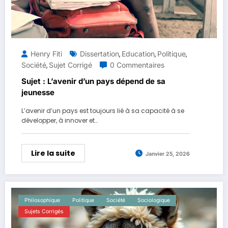
Henry Fiti
Dissertation
Education
Politique
,
,
,
Société
Sujet Corrigé
0 Commentaires
,
Sujet : L’avenir d’un pays dépend de sa
jeunesse
L’avenir d’un pays est toujours lié à sa capacité à se
développer, à innover et…
Lire la suite
Janvier 25, 2026
Philosophique
Politique
Société
Sociologique
Sujets Corrigés