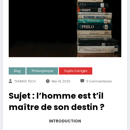
Blog
Philosophique
Sujets Corrigés
THOMAS TECH
Mai 14, 2026
0 Commentaires
Sujet : l’homme est t’il
maître de son destin ?
INTRODUCTION