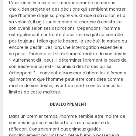
L’existence humaine est marquée par de nombreux
choix, des projets et des décisions qui semblent montrer
que l’homme dirige sa propre vie. Grâce à sa raison et à
sa volonté, il agit sur le monde et cherche à construire
son avenir selon ses aspirations. Cependant, l’homme
est également confronté à des limites qu’il ne contrôle
pas toujours, telles que le hasard, la société, la nature ou
encore le destin. Dès lors, une interrogation essentielle
se pose : l’homme est-il réellement maître de son destin
? Autrement dit, peut-il déterminer librement le cours de
son existence ou est-il soumis à des forces qui lui
échappent ? Il convient d’examiner d’abord les éléments
qui montrent que l’homme peut être considéré comme
maître de son destin, avant de mettre en évidence les
limites de cette maîtrise.
DÉVELOPPEMENT
Dans un premier temps, l’homme semble être maître de
son destin grâce à sa liberté et à sa capacité de
réflexion. Contrairement aux animaux guidés
principalement par l’instinct, l’être humain possède la