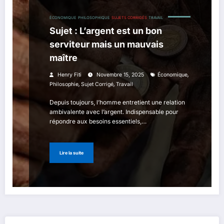
ÉCONOMIQUE
PHILOSOPHIQUE
SUJETS CORRIGÉS
TRAVAIL
Sujet : L’argent est un bon
serviteur mais un mauvais
maître
,
Henry Fiti
Novembre 15, 2025
Économique
,
,
Philosophie
Sujet Corrigé
Travail
Depuis toujours, l’homme entretient une relation
ambivalente avec l’argent. Indispensable pour
répondre aux besoins essentiels,…
Lire la suite