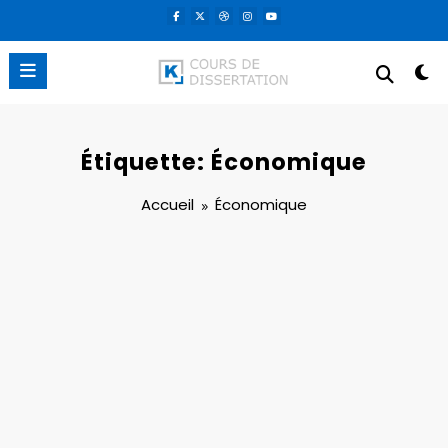
Aller
au
contenu
Étiquette: Économique
Accueil
Économique