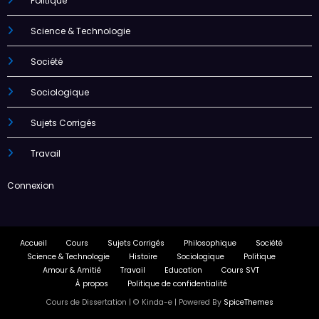
Politique
Science & Technologie
Société
Sociologique
Sujets Corrigés
Travail
Connexion
Accueil
Cours
Sujets Corrigés
Philosophique
Société
Science & Technologie
Histoire
Sociologique
Politique
Amour & Amitié
Travail
Education
Cours SVT
À propos
Politique de confidentialité
Cours de Dissertation | ©️ Kinda-e | Powered By
SpiceThemes