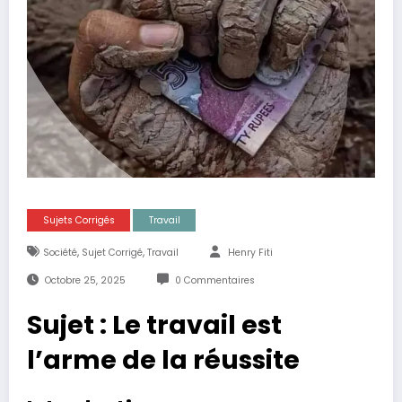
Sujets Corrigés
Travail
,
,
Société
Sujet Corrigé
Travail
Henry Fiti
Octobre 25, 2025
0 Commentaires
Sujet : Le travail est
l’arme de la réussite