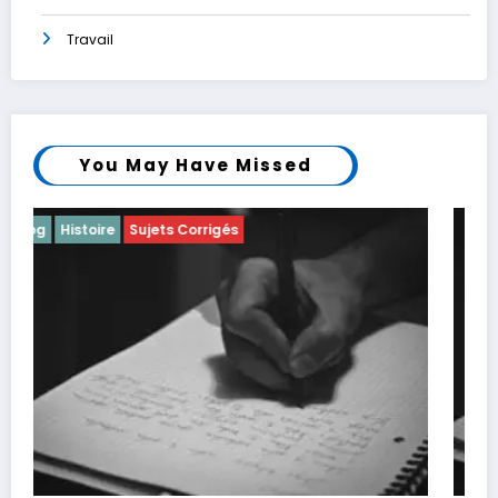
Travail
You May Have Missed
Blog
Littérature
Sujets Corrigés