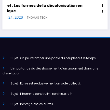
en
Sujet : L’art pour l’art, c’est beau ; mais l’art
pour le progrès est plus beau encore.
mai 17, 2026
THOMAS TECH
Sujet : On peut tromper une partie du peuple tout le temps
L’importance du développement d’un argument dans une
dissertation
Sujet : Écrire est exclusivement un acte collectif.
Sujet : L’homme construit-il son histoire ?
Sujet : L’enfer, c’est les autres