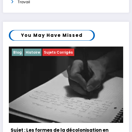
Travail
You May Have Missed
Blog
Littérature
Sujets Corrigés
tion en
Sujet : L’art pour l’art, c’est beau ; mais 