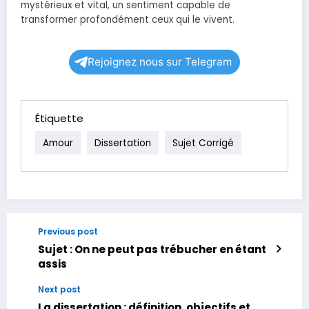
mystérieux et vital, un sentiment capable de
transformer profondément ceux qui le vivent.
Rejoignez nous sur Telegram
Étiquette
Amour
Dissertation
Sujet Corrigé
Previous post
Sujet : On ne peut pas trébucher en étant
assis
Next post
La dissertation : définition, objectifs et