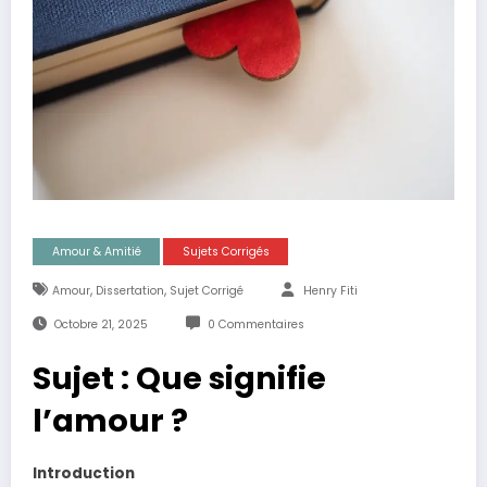
Amour & Amitié
Sujets Corrigés
,
,
Amour
Dissertation
Sujet Corrigé
Henry Fiti
Octobre 21, 2025
0 Commentaires
Sujet : Que signifie
l’amour ?
Introduction