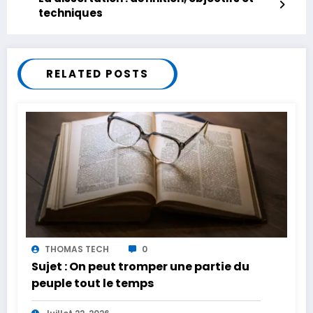
techniques
RELATED POSTS
THOMAS TECH
0
Sujet : On peut tromper une partie du
peuple tout le temps