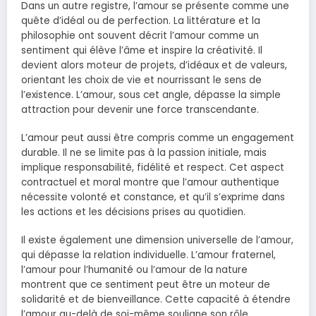
Dans un autre registre, l’amour se présente comme une
quête d’idéal ou de perfection. La littérature et la
philosophie ont souvent décrit l’amour comme un
sentiment qui élève l’âme et inspire la créativité. Il
devient alors moteur de projets, d’idéaux et de valeurs,
orientant les choix de vie et nourrissant le sens de
l’existence. L’amour, sous cet angle, dépasse la simple
attraction pour devenir une force transcendante.
L’amour peut aussi être compris comme un engagement
durable. Il ne se limite pas à la passion initiale, mais
implique responsabilité, fidélité et respect. Cet aspect
contractuel et moral montre que l’amour authentique
nécessite volonté et constance, et qu’il s’exprime dans
les actions et les décisions prises au quotidien.
Il existe également une dimension universelle de l’amour,
qui dépasse la relation individuelle. L’amour fraternel,
l’amour pour l’humanité ou l’amour de la nature
montrent que ce sentiment peut être un moteur de
solidarité et de bienveillance. Cette capacité à étendre
l’amour au-delà de soi-même souligne son rôle