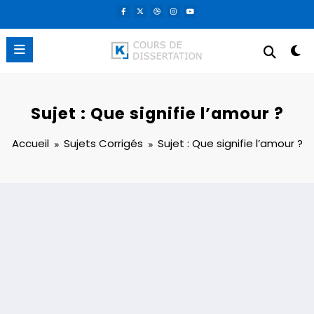
Aller
au
contenu
Sujet : Que signifie l’amour ?
Accueil
Sujets Corrigés
Sujet : Que signifie l’amour ?