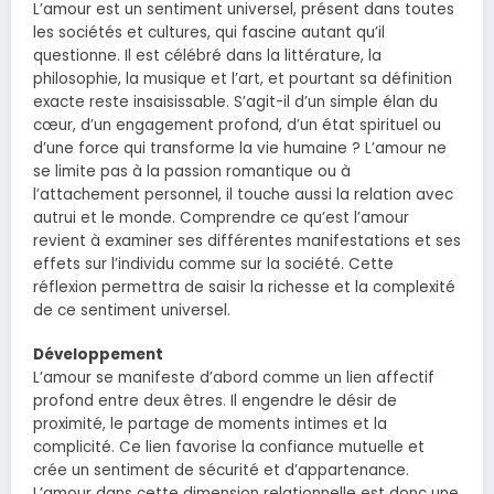
L’amour est un sentiment universel, présent dans toutes
les sociétés et cultures, qui fascine autant qu’il
questionne. Il est célébré dans la littérature, la
philosophie, la musique et l’art, et pourtant sa définition
exacte reste insaisissable. S’agit-il d’un simple élan du
cœur, d’un engagement profond, d’un état spirituel ou
d’une force qui transforme la vie humaine ? L’amour ne
se limite pas à la passion romantique ou à
l’attachement personnel, il touche aussi la relation avec
autrui et le monde. Comprendre ce qu’est l’amour
revient à examiner ses différentes manifestations et ses
effets sur l’individu comme sur la société. Cette
réflexion permettra de saisir la richesse et la complexité
de ce sentiment universel.
Développement
L’amour se manifeste d’abord comme un lien affectif
profond entre deux êtres. Il engendre le désir de
proximité, le partage de moments intimes et la
complicité. Ce lien favorise la confiance mutuelle et
crée un sentiment de sécurité et d’appartenance.
L’amour dans cette dimension relationnelle est donc une