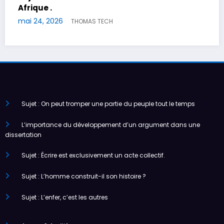
pour le progrès est plus beau encore.
mai 17, 2026
THOMAS TECH
Sujet : On peut tromper une partie du peuple tout le temps
L’importance du développement d’un argument dans une
dissertation
Sujet : Écrire est exclusivement un acte collectif.
Sujet : L’homme construit-il son histoire ?
Sujet : L’enfer, c’est les autres