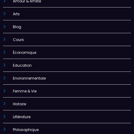
Amour & Amitié
Arts
Blog
Cours
Économique
Education
Environnementale
Femme & Vie
Histoire
Littérature
Philosophique