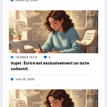
Juillet 22, 2026
THOMAS TECH
0
Sujet : Écrire est exclusivement un acte
collectif.
Juin 25, 2026