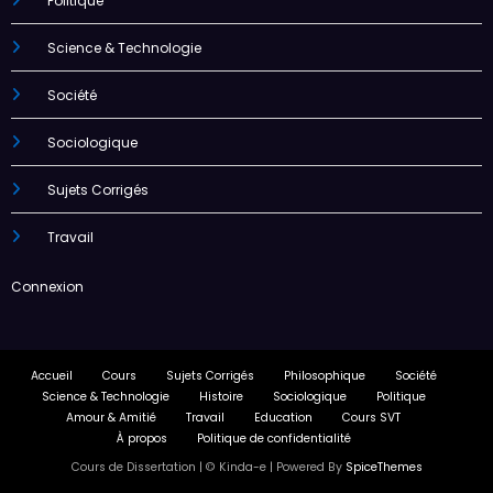
Politique
Science & Technologie
Société
Sociologique
Sujets Corrigés
Travail
Connexion
Accueil
Cours
Sujets Corrigés
Philosophique
Société
Science & Technologie
Histoire
Sociologique
Politique
Amour & Amitié
Travail
Education
Cours SVT
À propos
Politique de confidentialité
Cours de Dissertation | ©️ Kinda-e | Powered By
SpiceThemes