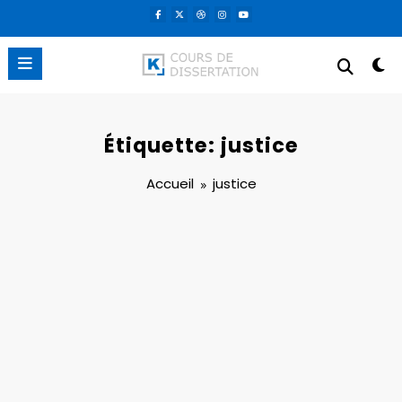
Aller
au
contenu
Étiquette: justice
Accueil
justice