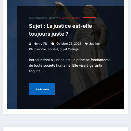
PHILOSOPHIQUE
SOCIÉTÉ
SUJETS CORRIGÉS
Sujet : La justice est-elle
toujours juste ?
,
Henry Fiti
Octobre 23, 2025
Justice
,
,
Philosophie
Société
Sujet Corrigé
IntroductionLa justice est un principe fondamental
de toute société humaine. Elle vise à garantir
l’équité,…
Lire la suite